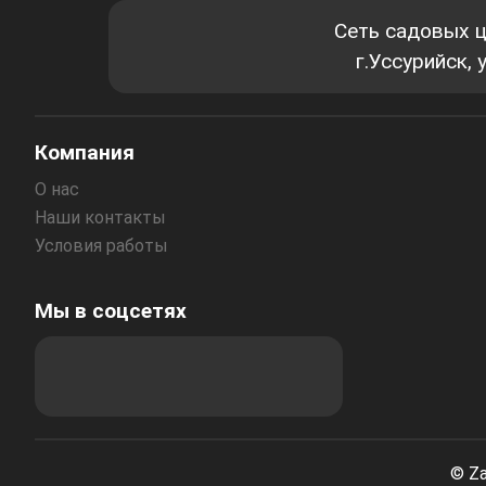
Сеть садовых 
г.Уссурийск,
Компания
О нас
Наши контакты
Условия работы
Мы в соцсетях
© Za