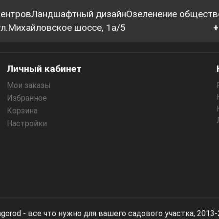
центров
Ландшафтный дизайн
Озеленение обществ
 ул.Михайловское шоссе, 1а/5
+
Личный кабинет
Мои заказы
Избранное
Корзина
Настройки
gorod - все что нужно для вашего садового участка, 2013