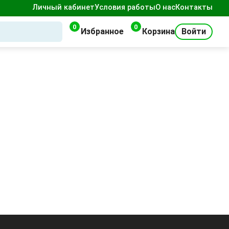
Личный кабинет
Условия работы
О нас
Контакты
0
0
Избранное
Корзина
Войти