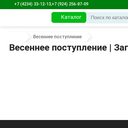
+7 (4234) 33-12-13,
+7 (924) 256-87-09
Каталог
Весеннее поступление
Весеннее поступление | За