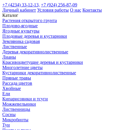
+7 (4234) 33-12-13,
+7 (924) 256-87-09
Личный кабинет
Условия работы
О нас
Контакты
Каталог
Растения открытого грунта
Плодово-ягодные
Ягодные культуры
Плодовые деревья и кустарники
Земляника садовая
Лиственные
Деревья декоративнолиственные
Лианы
Красивоцветущие деревья и кустарники
Многолетние цветы
Кустарники декоративнолиственные
Пряные травы
Рассада цветов
Хвойные
Ели
Кипарисовики и тсуги
Можжевельники
Лиственницы
Сосны
Микробиоты
Туи