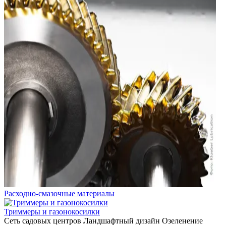
Расходно-смазочные материалы
Триммеры и газонокосилки
Сеть садовых центров
Ландшафтный дизайн
Озеленение