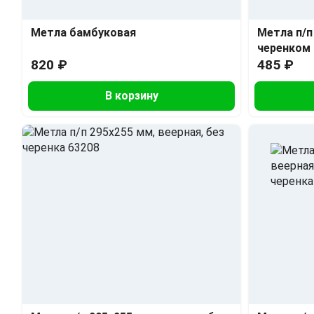
Метла бамбуковая
Метла п/п 
черенком 
820 ₽
485 ₽
В корзину