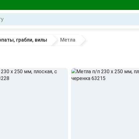
паты, грабли, вилы
Метла