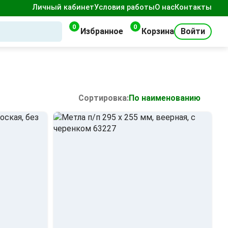
Личный кабинет
Условия работы
О нас
Контакты
0
0
Избранное
Корзина
Войти
Сортировка:
По наименованию