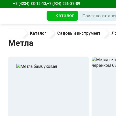
+7 (4234) 33-12-13,
+7 (924) 256-87-09
Каталог
Каталог
Садовый инструмент
Ло
Метла