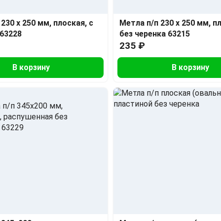
230 х 250 мм, плоская, с
Метла п/п 230 х 250 мм, п
63228
без черенка 63215
235 ₽
В корзину
В корзину