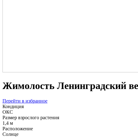
Жимолость Ленинградский в
Перейти в избранное
Кондиция
ОКС
Размер взрослого растения
1,4 м
Расположение
Солнце