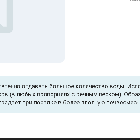
тепенно отдавать большое количество воды. Испо
ков (в любых пропорциях с речным песком). Обр
страдает при посадке в более плотную почвосмесь