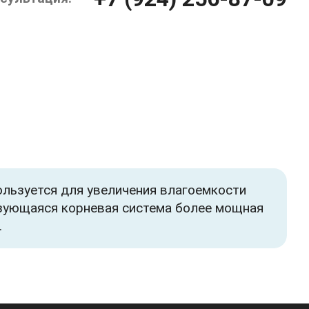
льзуется для увеличения влагоемкости
азующаяся корневая система более мощная
.