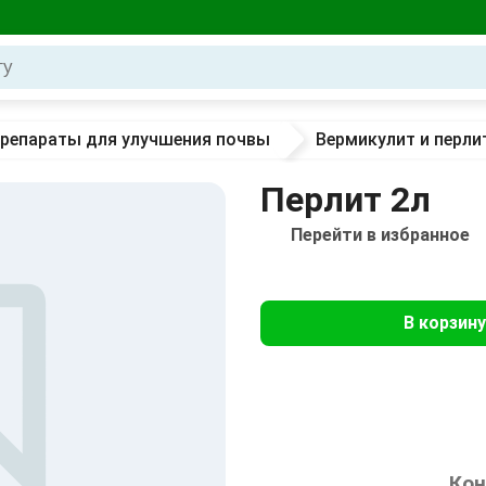
репараты для улучшения почвы
Вермикулит и перли
Перлит 2л
Перейти в избранное
В корзину
Кон