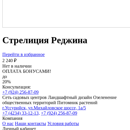
Стрелиция Реджина
Перейти в избранное
2 240 ₽
Нет в наличии
ОПЛАТА БОНУСАМИ!
до
20%
Консультация:
+7 (924) 256-87-09
Сеть садовых центров
Ландшафтный дизайн
Озеленение
общественных территорий
Питомник растений
г.Уссурийск, ул.Михайловское шоссе, 1а/5
+7 (4234) 33-12-13,
+7 (924) 256-87-09
Компания
О нас
Наши контакты
Условия работы
Личный кабинет