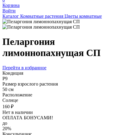
Корзина
Войти
Каталог
Комнатные растения
Цветы комнатные
Пеларгония
лимоннопахнущая СП
Перейти в избранное
Кондиция
Р9
Размер взрослого растения
50 см
Расположение
Солнце
160 ₽
Нет в наличии
ОПЛАТА БОНУСАМИ!
до
20%
Консультация: