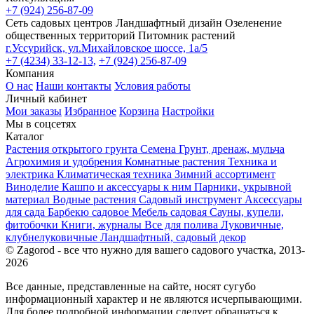
+7 (924) 256-87-09
Сеть садовых центров
Ландшафтный дизайн
Озеленение
общественных территорий
Питомник растений
г.Уссурийск, ул.Михайловское шоссе, 1а/5
+7 (4234) 33-12-13,
+7 (924) 256-87-09
Компания
О нас
Наши контакты
Условия работы
Личный кабинет
Мои заказы
Избранное
Корзина
Настройки
Мы в соцсетях
Каталог
Растения открытого грунта
Семена
Грунт, дренаж, мульча
Агрохимия и удобрения
Комнатные растения
Техника и
электрика
Климатическая техника
Зимний ассортимент
Виноделие
Кашпо и аксессуары к ним
Парники, укрывной
материал
Водные растения
Садовый инструмент
Аксессуары
для сада
Барбекю садовое
Мебель садовая
Сауны, купели,
фитобочки
Книги, журналы
Все для полива
Луковичные,
клубнелуковичные
Ландшафтный, садовый декор
© Zagorod - все что нужно для вашего садового участка, 2013-
2026
Все данные, представленные на сайте, носят сугубо
информационный характер и не являются исчерпывающими.
Для более подробной информации следует обращаться к