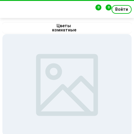
0
0
Войти
Цветы 
комнатные