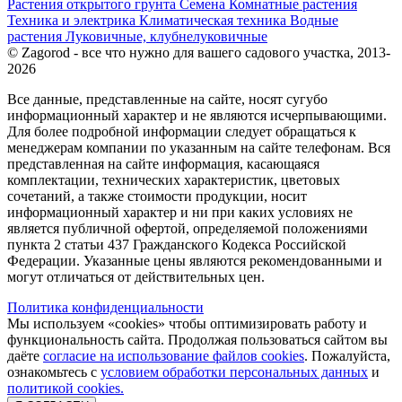
Растения открытого грунта
Семена
Комнатные растения
Техника и электрика
Климатическая техника
Водные
растения
Луковичные, клубнелуковичные
© Zagorod - все что нужно для вашего садового участка, 2013-
2026
Все данные, представленные на сайте, носят сугубо
информационный характер и не являются исчерпывающими.
Для более подробной информации следует обращаться к
менеджерам компании по указанным на сайте телефонам. Вся
представленная на сайте информация, касающаяся
комплектации, технических характеристик, цветовых
сочетаний, а также стоимости продукции, носит
информационный характер и ни при каких условиях не
является публичной офертой, определяемой положениями
пункта 2 статьи 437 Гражданского Кодекса Российской
Федерации. Указанные цены являются рекомендованными и
могут отличаться от действительных цен.
Политика конфиденциальности
Мы используем «cookies» чтобы оптимизировать работу и
функциональность сайта. Продолжая пользоваться сайтом вы
даёте
согласие на использование файлов cookies
. Пожалуйста,
ознакомьтесь с
условием обработки персональных данных
и
политикой cookies.