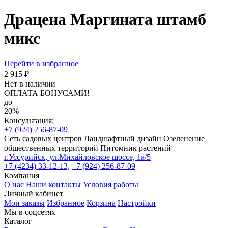
Драцена Маргината штамб
микс
Перейти в избранное
2 915 ₽
Нет в наличии
ОПЛАТА БОНУСАМИ!
до
20%
Консультация:
+7 (924) 256-87-09
Сеть садовых центров
Ландшафтный дизайн
Озеленение
общественных территорий
Питомник растений
г.Уссурийск, ул.Михайловское шоссе, 1а/5
+7 (4234) 33-12-13,
+7 (924) 256-87-09
Компания
О нас
Наши контакты
Условия работы
Личный кабинет
Мои заказы
Избранное
Корзина
Настройки
Мы в соцсетях
Каталог