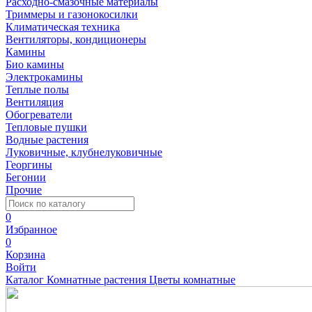
Расходно-смазочные материалы
Триммеры и газонокосилки
Климатическая техника
Вентиляторы, кондиционеры
Камины
Био камины
Электрокамины
Теплые полы
Вентиляция
Обогреватели
Тепловые пушки
Водные растения
Луковичные, клубнелуковичные
Георгины
Бегонии
Прочие
0
Избранное
0
Корзина
Войти
Каталог
Комнатные растения
Цветы комнатные