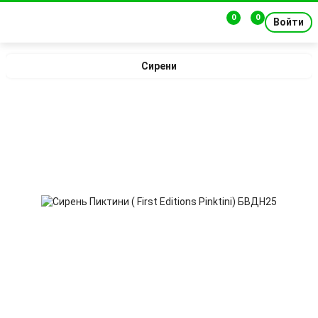
0
0
Войти
Сирени