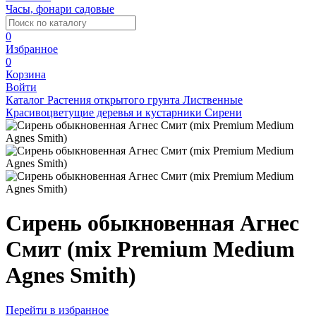
Часы, фонари садовые
0
Избранное
0
Корзина
Войти
Каталог
Растения открытого грунта
Лиственные
Красивоцветущие деревья и кустарники
Сирени
Сирень обыкновенная Агнес
Смит (mix Premium Medium
Agnes Smith)
Перейти в избранное