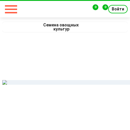
0
0
Войти
Семена овощных 
культур