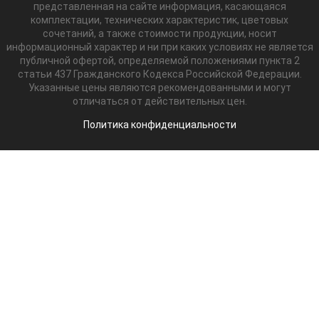
представленная на сайте информация, касающаяся
комплектации, технических характеристик, цветовых
сочетаний, а также стоимости продукции, носит
информационный характер и ни при каких условиях не является
публичной офертой, определяемой положениями пункта 2
статьи 437 Гражданского Кодекса Российской Федерации.
Указанные цены являются рекомендованными и могут
отличаться от действительных цен.
Политика конфиденциальности