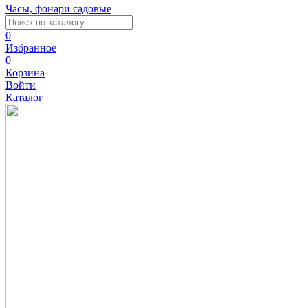
Часы, фонари садовые
0
Избранное
0
Корзина
Войти
Каталог