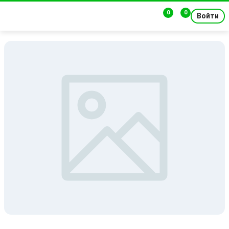
0
0
Войти