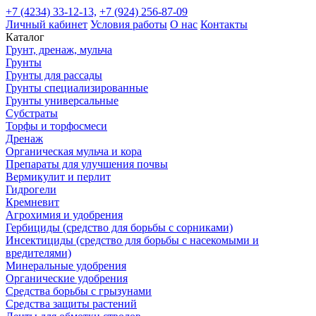
+7 (4234) 33-12-13,
+7 (924) 256-87-09
Личный кабинет
Условия работы
О нас
Контакты
Каталог
Грунт, дренаж, мульча
Грунты
Грунты для рассады
Грунты специализированные
Грунты универсальные
Субстраты
Торфы и торфосмеси
Дренаж
Органическая мульча и кора
Препараты для улучшения почвы
Вермикулит и перлит
Гидрогели
Кремневит
Агрохимия и удобрения
Гербициды (средство для борьбы с сорниками)
Инсектициды (средство для борьбы с насекомыми и
вредителями)
Минеральные удобрения
Органические удобрения
Средства борьбы с грызунами
Средства защиты растений