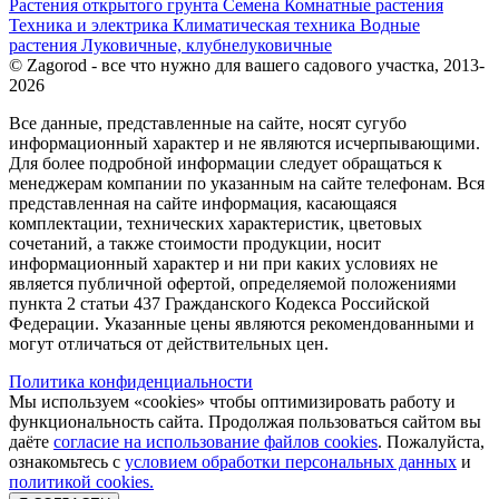
Растения открытого грунта
Семена
Комнатные растения
Техника и электрика
Климатическая техника
Водные
растения
Луковичные, клубнелуковичные
© Zagorod - все что нужно для вашего садового участка, 2013-
2026
Все данные, представленные на сайте, носят сугубо
информационный характер и не являются исчерпывающими.
Для более подробной информации следует обращаться к
менеджерам компании по указанным на сайте телефонам. Вся
представленная на сайте информация, касающаяся
комплектации, технических характеристик, цветовых
сочетаний, а также стоимости продукции, носит
информационный характер и ни при каких условиях не
является публичной офертой, определяемой положениями
пункта 2 статьи 437 Гражданского Кодекса Российской
Федерации. Указанные цены являются рекомендованными и
могут отличаться от действительных цен.
Политика конфиденциальности
Мы используем «cookies» чтобы оптимизировать работу и
функциональность сайта. Продолжая пользоваться сайтом вы
даёте
согласие на использование файлов cookies
. Пожалуйста,
ознакомьтесь с
условием обработки персональных данных
и
политикой cookies.