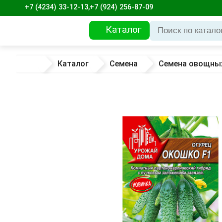
+7 (4234) 33-12-13,
+7 (924) 256-87-09
Каталог
Каталог
Семена
Семена овощных