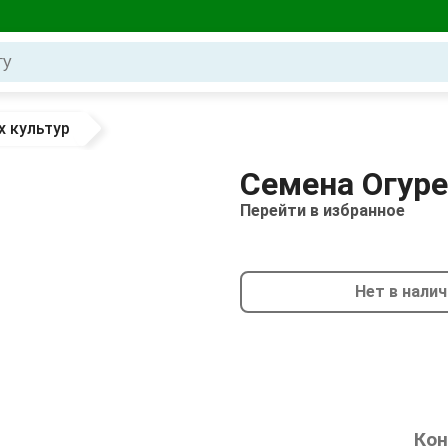
 культур
Семена Огуре
Перейти в избранное
Нет в нали
Кон