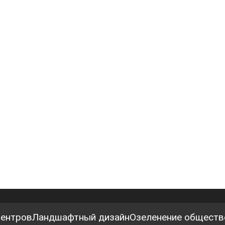
центров
Ландшафтный дизайн
Озеленение обществ