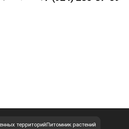
енных территорий
Питомник растений