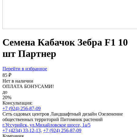
Семена Кабачок Зебра F1 10
шт Партнер
Перейти в избранное
85 ₽
Нет в наличии
ОПЛАТА БОНУСАМИ!
до
20%
Консультация:
+7 (924) 256-87-09
Сеть садовых центров
Ландшафтный дизайн
Озеленение
общественных территорий
Питомник растений
г.Уссурийск, ул.Михайловское шоссе, 1а/5
+7 (4234) 33-12-13,
+7 (924) 256-87-09
Компания