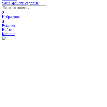
Часы, фонари садовые
0
Избранное
0
Корзина
Войти
Каталог