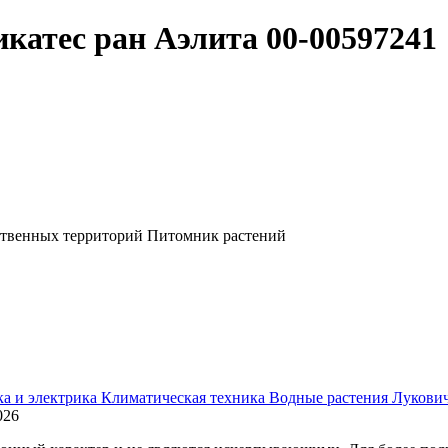
катес ран Аэлита 00-00597241
ственных территорий
Питомник растений
ка и электрика
Климатическая техника
Водные растения
Лукови
026