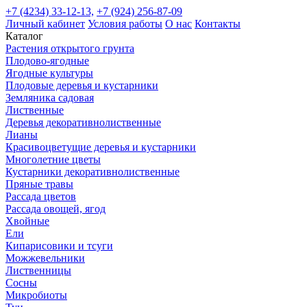
+7 (4234) 33-12-13,
+7 (924) 256-87-09
Личный кабинет
Условия работы
О нас
Контакты
Каталог
Растения открытого грунта
Плодово-ягодные
Ягодные культуры
Плодовые деревья и кустарники
Земляника садовая
Лиственные
Деревья декоративнолиственные
Лианы
Красивоцветущие деревья и кустарники
Многолетние цветы
Кустарники декоративнолиственные
Пряные травы
Рассада цветов
Рассада овощей, ягод
Хвойные
Ели
Кипарисовики и тсуги
Можжевельники
Лиственницы
Сосны
Микробиоты