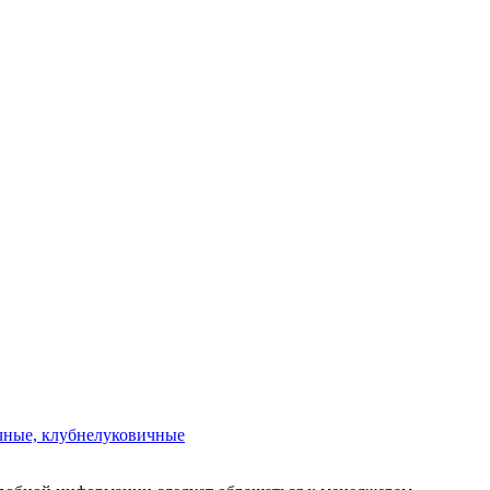
чные, клубнелуковичные