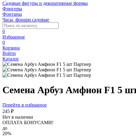
Садовые фигуры и декоративные формы
Флюгеры
Фонтаны
Часы, фонари садовые
0
Избранное
0
Корзина
Войти
Каталог
Семена Арбуз Амфион F1 5 ш
Перейти в избранное
245 ₽
Нет в наличии
ОПЛАТА БОНУСАМИ!
до
20%