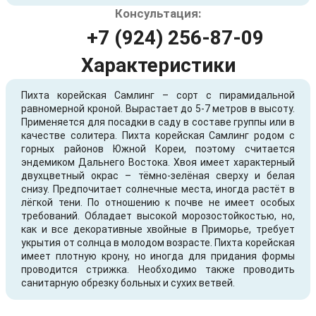
Консультация:
+7 (924) 256-87-09
Характеристики
Пихта корейская Самлинг – сорт с пирамидальной
равномерной кроной. Вырастает до 5-7 метров в высоту.
Применяется для посадки в саду в составе группы или в
качестве солитера. Пихта корейская Самлинг родом с
горных районов Южной Кореи, поэтому считается
эндемиком Дальнего Востока. Хвоя имеет характерный
двухцветный окрас – тёмно-зелёная сверху и белая
снизу. Предпочитает солнечные места, иногда растёт в
лёгкой тени. По отношению к почве не имеет особых
требований. Обладает высокой морозостойкостью, но,
как и все декоративные хвойные в Приморье, требует
укрытия от солнца в молодом возрасте. Пихта корейская
имеет плотную крону, но иногда для придания формы
проводится стрижка. Необходимо также проводить
санитарную обрезку больных и сухих ветвей.