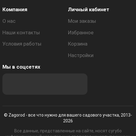
Компания
Личный кабинет
О нас
Мои заказы
Наши контакты
Избранное
Условия работы
Корзина
Настройки
Мы в соцсетях
© Zagorod - все что нужно для вашего садового участка, 2013-
2026
Все данные, представленные на сайте, носят сугубо