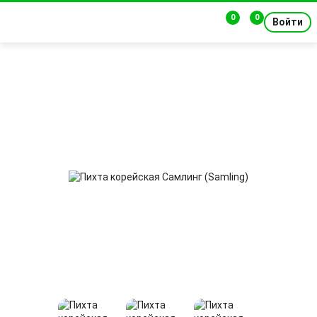
0
0
Войти