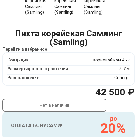
Пихта корейская Самлинг
(Samling)
Перейти в избранное
Кондиция
корневой ком 4 xv
Размер взрослого растения
5-7 м
Расположение
Солнце
42 500 ₽
Нет в наличии
до
20%
ОПЛАТА БОНУСАМИ!