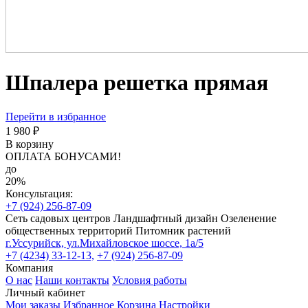
Шпалера решетка прямая
Перейти в избранное
1 980 ₽
В корзину
ОПЛАТА БОНУСАМИ!
до
20%
Консультация:
+7 (924) 256-87-09
Сеть садовых центров
Ландшафтный дизайн
Озеленение
общественных территорий
Питомник растений
г.Уссурийск, ул.Михайловское шоссе, 1а/5
+7 (4234) 33-12-13,
+7 (924) 256-87-09
Компания
О нас
Наши контакты
Условия работы
Личный кабинет
Мои заказы
Избранное
Корзина
Настройки