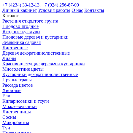
+7 (4234) 33-12-13,
+7 (924) 256-87-09
Личный кабинет
Условия работы
О нас
Контакты
Каталог
Растения открытого грунта
Плодово-ягодные
Ягодные культуры
Плодовые деревья и кустарники
Земляника садовая
Лиственные
Деревья декоративнолиственные
Лианы
Красивоцветущие деревья и кустарники
Многолетние цветы
Кустарники декоративнолиственные
Пряные травы
Рассада цветов
Хвойные
Ели
Кипарисовики и тсуги
Можжевельники
Лиственницы
Сосны
Микробиоты
Туи