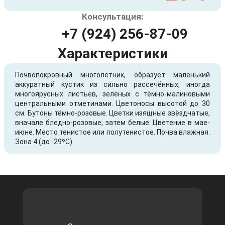
Консультация:
+7 (924) 256-87-09
Характеристики
Почвопокровный многолетник, образует маленький
аккуратный кустик из сильно рассечённых, иногда
многоярусных листьев, зелёных с тёмно-малиновыми
центральными отметинами. Цветоносы высотой до 30
см. Бутоны тёмно-розовые. Цветки изящные звёздчатые,
вначале бледно-розовые, затем белые. Цветение в мае-
июне. Место тенистое или полутенистое. Почва влажная.
Зона 4 (до -29ºС).