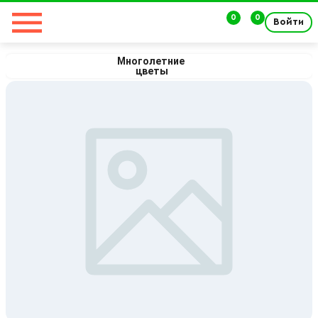
0
0
Войти
Многолетние 
цветы