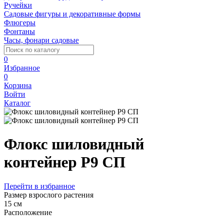
Ручейки
Садовые фигуры и декоративные формы
Флюгеры
Фонтаны
Часы, фонари садовые
0
Избранное
0
Корзина
Войти
Каталог
Флокс шиловидный
контейнер Р9 СП
Перейти в избранное
Размер взрослого растения
15 см
Расположение