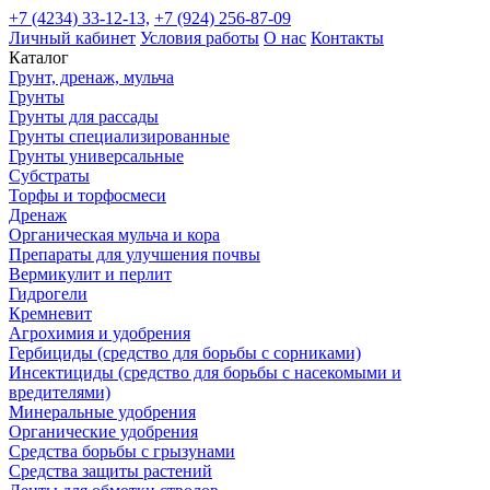
+7 (4234) 33-12-13,
+7 (924) 256-87-09
Личный кабинет
Условия работы
О нас
Контакты
Каталог
Грунт, дренаж, мульча
Грунты
Грунты для рассады
Грунты специализированные
Грунты универсальные
Субстраты
Торфы и торфосмеси
Дренаж
Органическая мульча и кора
Препараты для улучшения почвы
Вермикулит и перлит
Гидрогели
Кремневит
Агрохимия и удобрения
Гербициды (средство для борьбы с сорниками)
Инсектициды (средство для борьбы с насекомыми и
вредителями)
Минеральные удобрения
Органические удобрения
Средства борьбы с грызунами
Средства защиты растений