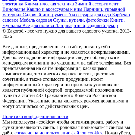
электрика
Климатическая техника
Зимний ассортимент
Виноделие
Кашпо и аксессуары к ним
Парники, укрывной
материал
Садовый инструмент
Аксессуары для сада
Барбекю
садовое
Мебель садовая
Сауны, купели, фитобочки
Книги,
журналы
Все для полива
Ландшафтный, садовый декор
© Zagorod - все что нужно для вашего садового участка, 2013-
2026
Все данные, представленные на сайте, носят сугубо
информационный характер и не являются исчерпывающими.
Для более подробной информации следует обращаться к
менеджерам компании по указанным на сайте телефонам. Вся
представленная на сайте информация, касающаяся
комплектации, технических характеристик, цветовых
сочетаний, а также стоимости продукции, носит
информационный характер и ни при каких условиях не
является публичной офертой, определяемой положениями
пункта 2 статьи 437 Гражданского Кодекса Российской
Федерации. Указанные цены являются рекомендованными и
могут отличаться от действительных цен.
Политика конфиденциальности
Мы используем «cookies» чтобы оптимизировать работу и
функциональность сайта. Продолжая пользоваться сайтом вы
даёте
согласие на использование файлов cookies
. Пожалуйста,