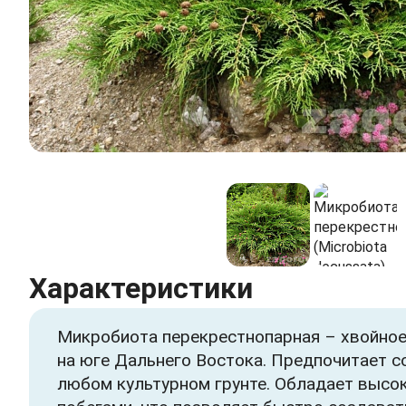
Характеристики
Микробиота перекрестнопарная – хвойное 
на юге Дальнего Востока. Предпочитает с
любом культурном грунте. Обладает высок