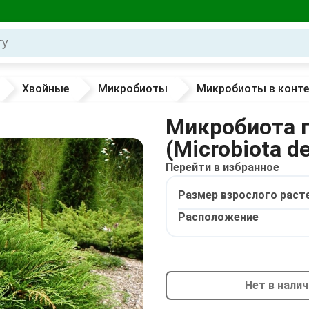
Хвойные
Микробиоты
Микробиоты в конте
Микробиота 
(Microbiota d
Перейти в избранное
Размер взрослого раст
Расположение
Нет в нали