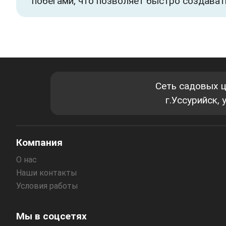
побегами, что позволяет быстро создават
Сеть садовых 
г.Уссурийск,
Компания
О нас
Наши контакты
Условия работы
Мы в соцсетях