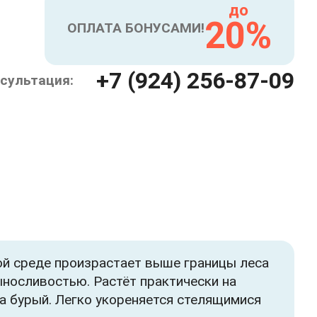
до
20%
ОПЛАТА БОНУСАМИ!
+7 (924) 256-87-09
сультация:
ой среде произрастает выше границы леса
ыносливостью. Растёт практически на
а бурый. Легко укореняется стелящимися