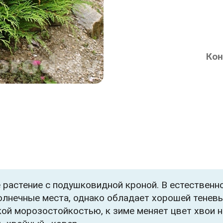
Кон
растение с подушковидной кроной. В естественн
олнечные места, однако обладает хорошей тенев
ой морозостойкостью, к зиме меняет цвет хвои н