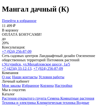
Мангал дачный (К)
Перейти в избранное
11 499 ₽
В корзину
ОПЛАТА БОНУСАМИ!
до
20%
Консультация:
+7 (924) 256-87-09
Сеть садовых центров
Ландшафтный дизайн
Озеленение
общественных территорий
Питомник растений
г.Уссурийск, ул.Михайловское шоссе, 1а/5
+7 (4234) 33-12-13,
+7 (924) 256-87-09
Компания
О нас
Наши контакты
Условия работы
Личный кабинет
Мои заказы
Избранное
Корзина
Настройки
Мы в соцсетях
Каталог
Растения открытого грунта
Семена
Комнатные растения
Техника и электрика
Климатическая техника
Водные