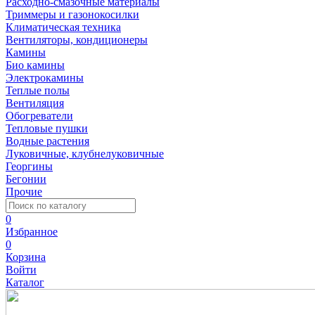
Расходно-смазочные материалы
Триммеры и газонокосилки
Климатическая техника
Вентиляторы, кондиционеры
Камины
Био камины
Электрокамины
Теплые полы
Вентиляция
Обогреватели
Тепловые пушки
Водные растения
Луковичные, клубнелуковичные
Георгины
Бегонии
Прочие
0
Избранное
0
Корзина
Войти
Каталог