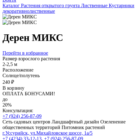
Каталог
Растения открытого грунта
Лиственные
Кустарники
декоративнолиственные
Дерен МИКС
Перейти в избранное
Размер взрослого растения
2-2,5 м
Расположение
Солнце/полутень
240 ₽
В корзину
ОПЛАТА БОНУСАМИ!
до
20%
Консультация:
+7 (924) 256-87-09
Сеть садовых центров
Ландшафтный дизайн
Озеленение
общественных территорий
Питомник растений
г.Уссурийск, ул.Михайловское шоссе, 1а/5
+7 (4234) 33-12-13,
+7 (924) 256-87-09