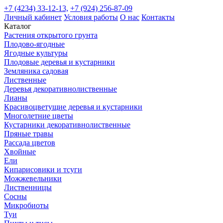
+7 (4234) 33-12-13,
+7 (924) 256-87-09
Личный кабинет
Условия работы
О нас
Контакты
Каталог
Растения открытого грунта
Плодово-ягодные
Ягодные культуры
Плодовые деревья и кустарники
Земляника садовая
Лиственные
Деревья декоративнолиственные
Лианы
Красивоцветущие деревья и кустарники
Многолетние цветы
Кустарники декоративнолиственные
Пряные травы
Рассада цветов
Хвойные
Ели
Кипарисовики и тсуги
Можжевельники
Лиственницы
Сосны
Микробиоты
Туи