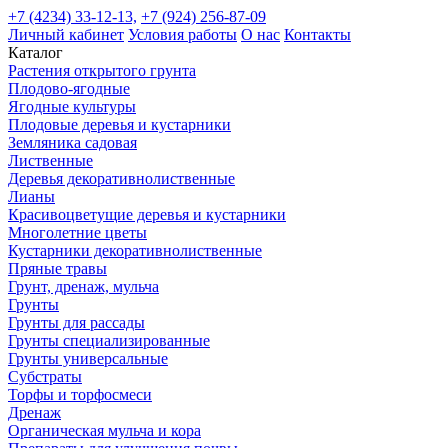
+7 (4234) 33-12-13,
+7 (924) 256-87-09
Личный кабинет
Условия работы
О нас
Контакты
Каталог
Растения открытого грунта
Плодово-ягодные
Ягодные культуры
Плодовые деревья и кустарники
Земляника садовая
Лиственные
Деревья декоративнолиственные
Лианы
Красивоцветущие деревья и кустарники
Многолетние цветы
Кустарники декоративнолиственные
Пряные травы
Грунт, дренаж, мульча
Грунты
Грунты для рассады
Грунты специализированные
Грунты универсальные
Субстраты
Торфы и торфосмеси
Дренаж
Органическая мульча и кора