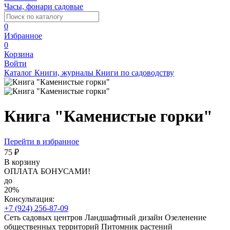
Часы, фонари садовые
0
Избранное
0
Корзина
Войти
Каталог
Книги, журналы
Книги по садоводству
Книга "Каменистые горки"
Перейти в избранное
75 ₽
В корзину
ОПЛАТА БОНУСАМИ!
до
20%
Консультация:
+7 (924) 256-87-09
Сеть садовых центров
Ландшафтный дизайн
Озеленение
общественных территорий
Питомник растений