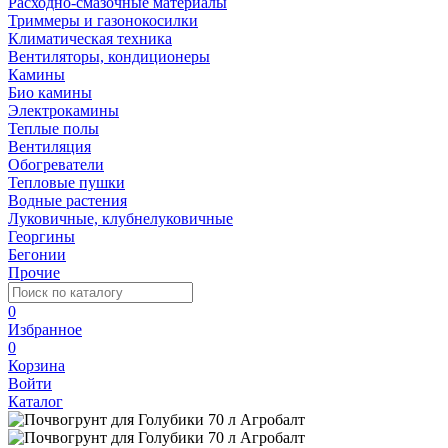
Расходно-смазочные материалы
Триммеры и газонокосилки
Климатическая техника
Вентиляторы, кондиционеры
Камины
Био камины
Электрокамины
Теплые полы
Вентиляция
Обогреватели
Тепловые пушки
Водные растения
Луковичные, клубнелуковичные
Георгины
Бегонии
Прочие
0
Избранное
0
Корзина
Войти
Каталог