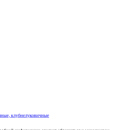
чные, клубнелуковичные