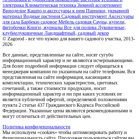
электрика
Климатическая техника
Зимний ассортимент
Виноделие
Кашпо и аксессуары к ним
Парники, укрывной
материал
Водные растения
Садовый инструмент
Аксессуары
для сада
Барбекю садовое
Мебель садовая
Сауны, купели,
фитобочки
Книги, журналы
Все для полива
Луковичные,
клубнелуковичные
Ландшафтный, садовый декор
© Zagorod - все что нужно для вашего садового участка, 2013-
2026
Все данные, представленные на сайте, носят сугубо
информационный характер и не являются исчерпывающими.
Для более подробной информации следует обращаться к
менеджерам компании по указанным на сайте телефонам. Вся
представленная на сайте информация, касающаяся
комплектации, технических характеристик, цветовых
сочетаний, а также стоимости продукции, носит
информационный характер и ни при каких условиях не
является публичной офертой, определяемой положениями
пункта 2 статьи 437 Гражданского Кодекса Российской
Федерации. Указанные цены являются рекомендованными и
могут отличаться от действительных цен.
Политика конфиденциальности
Мы используем «cookies» чтобы оптимизировать работу и
функциональность сайта. Продолжая пользоваться сайтом вы