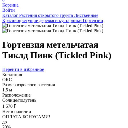
Корзина
Войти
Каталог
Растения открытого грунта
Лиственные
Красивоцветущие деревья и кустарники
Гортензии
Гортензия метельчатая
Тиклд Пинк (Tickled Pink)
Перейти в избранное
Кондиция
ОКС
Размер взрослого растения
1,5 м
Расположение
Солнце/полутень
1 570 ₽
Нет в наличии
ОПЛАТА БОНУСАМИ!
до
20%