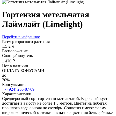
Гортензия метельчатая
Лаймлайт (Limelight)
Перейти в избранное
Размер взрослого растения
1,5-2 м
Расположение
Солнце/полутень
1 470 ₽
Нет в наличии
ОПЛАТА БОНУСАМИ!
до
20%
Консультация:
+7 (924) 256-87-09
Характеристики
Среднерослый сорт гортензии метельчатой. Взрослый куст
достигает в высоту не более 1,3 метров. Цветет на побегах
прошлого года с июля по октябрь. Соцветия имеют форму
ширококонической метелки – в начале цветения белые, ближе