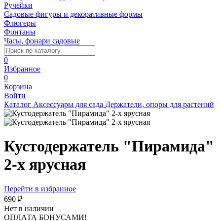
Ручейки
Садовые фигуры и декоративные формы
Флюгеры
Фонтаны
Часы, фонари садовые
0
Избранное
0
Корзина
Войти
Каталог
Аксессуары для сада
Держатели, опоры для растений
Кустодержатель "Пирамида"
2-х ярусная
Перейти в избранное
690 ₽
Нет в наличии
ОПЛАТА БОНУСАМИ!