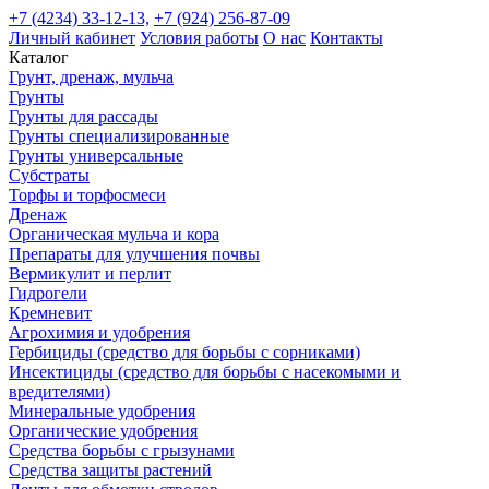
+7 (4234) 33-12-13,
+7 (924) 256-87-09
Личный кабинет
Условия работы
О нас
Контакты
Каталог
Грунт, дренаж, мульча
Грунты
Грунты для рассады
Грунты специализированные
Грунты универсальные
Субстраты
Торфы и торфосмеси
Дренаж
Органическая мульча и кора
Препараты для улучшения почвы
Вермикулит и перлит
Гидрогели
Кремневит
Агрохимия и удобрения
Гербициды (средство для борьбы с сорниками)
Инсектициды (средство для борьбы с насекомыми и
вредителями)
Минеральные удобрения
Органические удобрения
Средства борьбы с грызунами
Средства защиты растений