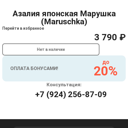
Азалия японская Марушка
(Maruschka)
Перейти в избранное
3 790 ₽
Нет в наличии
до
20%
ОПЛАТА БОНУСАМИ!
Консультация:
+7 (924) 256-87-09