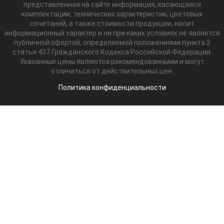
представленная на сайте информация, касающаяся
комплектации, технических характеристик, цветовых
сочетаний, а также стоимости продукции, носит
информационный характер и ни при каких условиях не является
публичной офертой, определяемой положениями пункта 2
статьи 437 Гражданского Кодекса Российской Федерации.
Указанные цены являются рекомендованными и могут
отличаться от действительных цен.
Политика конфиденциальности