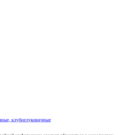
чные, клубнелуковичные