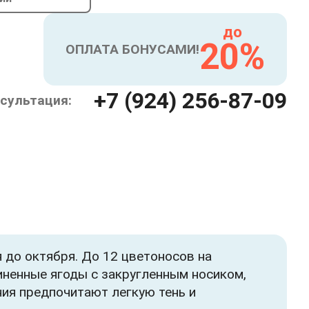
до
20%
ОПЛАТА БОНУСАМИ!
+7 (924) 256-87-09
сультация:
я до октября. До 12 цветоносов на
ненные ягоды с закругленным носиком,
ия предпочитают легкую тень и