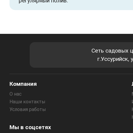
регулярный полив.
Сеть садовых 
г.Уссурийск,
Компания
О нас
Наши контакты
Условия работы
Мы в соцсетях