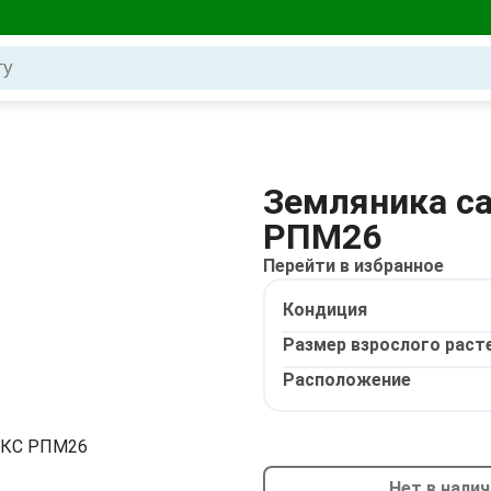
Земляника са
РПМ26
Перейти в избранное
Кондиция
Размер взрослого раст
Расположение
Нет в нали