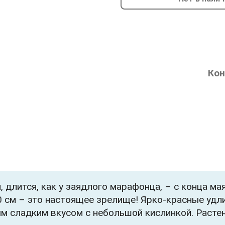
Кон
длится, как у заядлого марафонца, – с конца ма
 см – это настоящее зрелище! Ярко-красные удли
м сладким вкусом с небольшой кислинкой. Растен