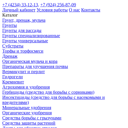
+7 (4234) 33-12-13,
+7 (924) 256-87-09
Личный кабинет
Условия работы
О нас
Контакты
Каталог
Грунт, дренаж, мульча
Грунты
Грунты для рассады
Грунты специализированные
Грунты универсальные
Субстраты
Торфы и торфосмеси
Дренаж
Органическая мульча и кора
Препараты для улучшения почвы
Вермикулит и перлит
Гидрогели
Кремневит
Агрохимия и удобрения
Гербициды (средство для борьбы с сорниками)
Инсектициды (средство для борьбы с насекомыми и
вредителями)
Минеральные удобрения
Органические удобрения
Средства борьбы с грызунами
Средства защиты растений