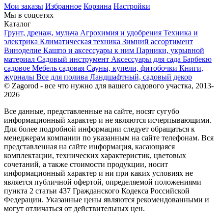
Мои заказы
Избранное
Корзина
Настройки
Мы в соцсетях
Каталог
Грунт, дренаж, мульча
Агрохимия и удобрения
Техника и
электрика
Климатическая техника
Зимний ассортимент
Виноделие
Кашпо и аксессуары к ним
Парники, укрывной
материал
Садовый инструмент
Аксессуары для сада
Барбекю
садовое
Мебель садовая
Сауны, купели, фитобочки
Книги,
журналы
Все для полива
Ландшафтный, садовый декор
© Zagorod - все что нужно для вашего садового участка, 2013-
2026
Все данные, представленные на сайте, носят сугубо
информационный характер и не являются исчерпывающими.
Для более подробной информации следует обращаться к
менеджерам компании по указанным на сайте телефонам. Вся
представленная на сайте информация, касающаяся
комплектации, технических характеристик, цветовых
сочетаний, а также стоимости продукции, носит
информационный характер и ни при каких условиях не
является публичной офертой, определяемой положениями
пункта 2 статьи 437 Гражданского Кодекса Российской
Федерации. Указанные цены являются рекомендованными и
могут отличаться от действительных цен.