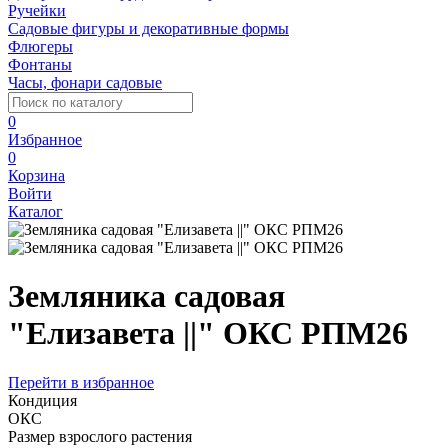
Ручейки
Садовые фигуры и декоративные формы
Флюгеры
Фонтаны
Часы, фонари садовые
0
Избранное
0
Корзина
Войти
Каталог
Земляника садовая
"Елизавета ||" ОКС РПМ26
Перейти в избранное
Кондиция
ОКС
Размер взрослого растения