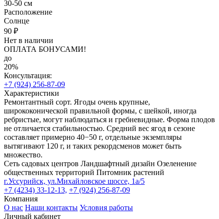
30-50 см
Расположение
Солнце
90 ₽
Нет в наличии
ОПЛАТА БОНУСАМИ!
до
20%
Консультация:
+7 (924) 256-87-09
Характеристики
Ремонтантный сорт. Ягоды очень крупные,
ширококонической правильной формы, с шейкой, иногда
ребристые, могут наблюдаться и гребневидные. Форма плодов
не отличается стабильностью. Средний вес ягод в сезоне
составляет примерно 40−50 г, отдельные экземпляры
вытягивают 120 г, и таких рекордсменов может быть
множество.
Сеть садовых центров
Ландшафтный дизайн
Озеленение
общественных территорий
Питомник растений
г.Уссурийск, ул.Михайловское шоссе, 1а/5
+7 (4234) 33-12-13,
+7 (924) 256-87-09
Компания
О нас
Наши контакты
Условия работы
Личный кабинет