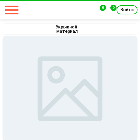
0
0
Войти
Укрывной 
материал