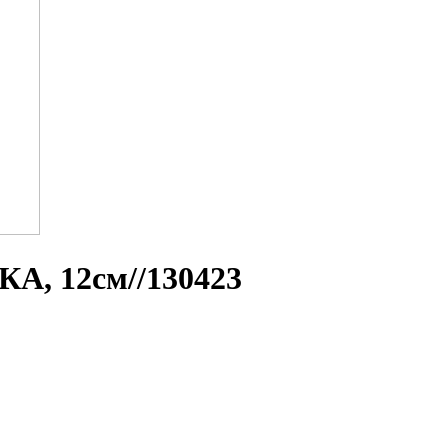
А, 12см//130423