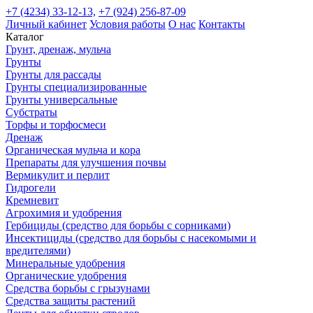
+7 (4234) 33-12-13,
+7 (924) 256-87-09
Личный кабинет
Условия работы
О нас
Контакты
Каталог
Грунт, дренаж, мульча
Грунты
Грунты для рассады
Грунты специализированные
Грунты универсальные
Субстраты
Торфы и торфосмеси
Дренаж
Органическая мульча и кора
Препараты для улучшения почвы
Вермикулит и перлит
Гидрогели
Кремневит
Агрохимия и удобрения
Гербициды (средство для борьбы с сорниками)
Инсектициды (средство для борьбы с насекомыми и
вредителями)
Минеральные удобрения
Органические удобрения
Средства борьбы с грызунами
Средства защиты растений