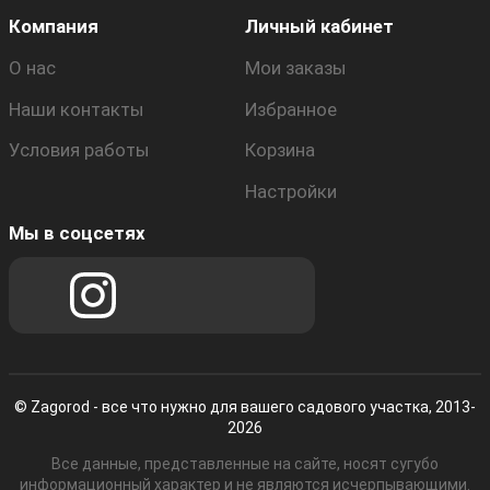
Компания
Личный кабинет
О нас
Мои заказы
Наши контакты
Избранное
Условия работы
Корзина
Настройки
Мы в соцсетях
© Zagorod - все что нужно для вашего садового участка, 2013-
2026
Все данные, представленные на сайте, носят сугубо
информационный характер и не являются исчерпывающими.