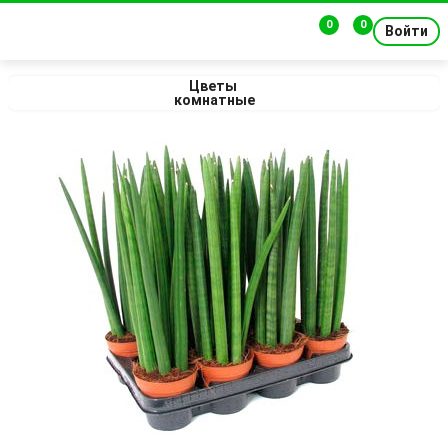
0
0
Войти
Цветы 
комнатные