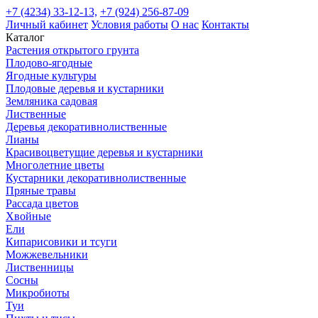
+7 (4234) 33-12-13,
+7 (924) 256-87-09
Личный кабинет
Условия работы
О нас
Контакты
Каталог
Растения открытого грунта
Плодово-ягодные
Ягодные культуры
Плодовые деревья и кустарники
Земляника садовая
Лиственные
Деревья декоративнолиственные
Лианы
Красивоцветущие деревья и кустарники
Многолетние цветы
Кустарники декоративнолиственные
Пряные травы
Рассада цветов
Хвойные
Ели
Кипарисовики и тсуги
Можжевельники
Лиственницы
Сосны
Микробиоты
Туи