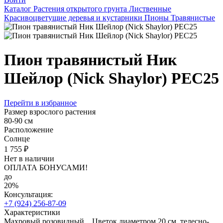
Каталог
Растения открытого грунта
Лиственные
Красивоцветущие деревья и кустарники
Пионы
Травянистые
Пион травянистый Ник
Шейлор (Nick Shaylor) РЕС25
Перейти в избранное
Размер взрослого растения
80-90 см
Расположение
Солнце
1 755 ₽
Нет в наличии
ОПЛАТА БОНУСАМИ!
до
20%
Консультация:
+7 (924) 256-87-09
Характеристики
Махровый розовидный . Цветок диаметром 20 см, телесно-