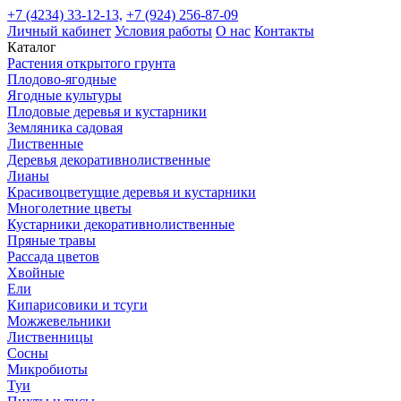
+7 (4234) 33-12-13,
+7 (924) 256-87-09
Личный кабинет
Условия работы
О нас
Контакты
Каталог
Растения открытого грунта
Плодово-ягодные
Ягодные культуры
Плодовые деревья и кустарники
Земляника садовая
Лиственные
Деревья декоративнолиственные
Лианы
Красивоцветущие деревья и кустарники
Многолетние цветы
Кустарники декоративнолиственные
Пряные травы
Рассада цветов
Хвойные
Ели
Кипарисовики и тсуги
Можжевельники
Лиственницы
Сосны
Микробиоты
Туи