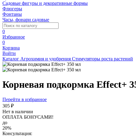
Садовые фигуры и декоративные формы
Флюгеры
Фонтаны
Часы, фонари садовые
0
Избранное
0
Корзина
Войти
Каталог
Агрохимия и удобрения
Стимуляторы роста растений
Корневая подкормка Effect+ 3
Перейти в избранное
305 ₽
Нет в наличии
ОПЛАТА БОНУСАМИ!
до
20%
Консультация: