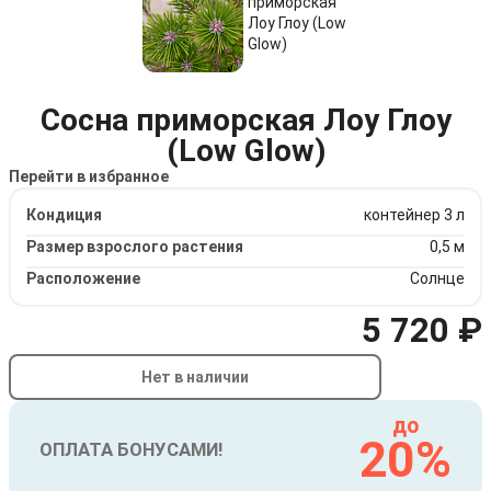
Сосна приморская Лоу Глоу
(Low Glow)
Перейти в избранное
Кондиция
контейнер 3 л
Размер взрослого растения
0,5 м
Расположение
Солнце
5 720 ₽
Нет в наличии
до
20%
ОПЛАТА БОНУСАМИ!