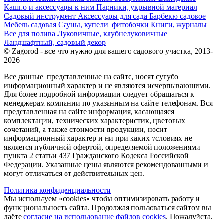
Кашпо и аксессуары к ним
Парники, укрывной материал
Садовый инструмент
Аксессуары для сада
Барбекю садовое
Мебель садовая
Сауны, купели, фитобочки
Книги, журналы
Все для полива
Луковичные, клубнелуковичные
Ландшафтный, садовый декор
© Zagorod - все что нужно для вашего садового участка, 2013-
2026
Все данные, представленные на сайте, носят сугубо
информационный характер и не являются исчерпывающими.
Для более подробной информации следует обращаться к
менеджерам компании по указанным на сайте телефонам. Вся
представленная на сайте информация, касающаяся
комплектации, технических характеристик, цветовых
сочетаний, а также стоимости продукции, носит
информационный характер и ни при каких условиях не
является публичной офертой, определяемой положениями
пункта 2 статьи 437 Гражданского Кодекса Российской
Федерации. Указанные цены являются рекомендованными и
могут отличаться от действительных цен.
Политика конфиденциальности
Мы используем «cookies» чтобы оптимизировать работу и
функциональность сайта. Продолжая пользоваться сайтом вы
даёте
согласие на использование файлов cookies
. Пожалуйста,