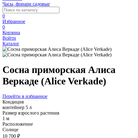
Часы, фонари садовые
0
Избранное
0
Корзина
Войти
Каталог
Сосна приморская Алиса
Веркаде (Alice Verkade)
Перейти в избранное
Кондиция
контейнер 5 л
Размер взрослого растения
1 м
Расположение
Солнце
10 700 ₽