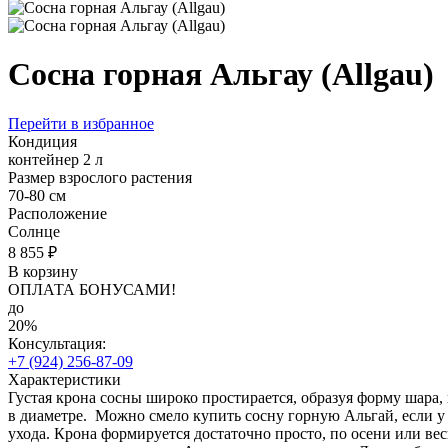
Сосна горная Альгау (Allgau)
Перейти в избранное
Кондиция
контейнер 2 л
Размер взрослого растения
70-80 см
Расположение
Солнце
8 855 ₽
В корзину
ОПЛАТА БОНУСАМИ!
до
20%
Консультация:
+7 (924) 256-87-09
Характеристики
Густая крона сосны широко простирается, образуя форму шара, 
в диаметре. Можно смело купить сосну горную Альгай, если у 
ухода. Крона формируется достаточно просто, по осени или ве