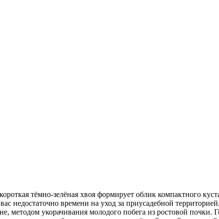
короткая тёмно-зелёная хвоя формирует облик компактного кустар
вас недостаточно времени на уход за приусадебной территорией,
сне, методом укорачивания молодого побега из ростовой почки.