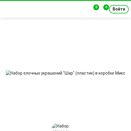
0
0
Войти