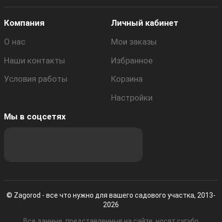
Компания
Личный кабинет
О нас
Мои заказы
Наши контакты
Избранное
Условия работы
Корзина
Настройки
Мы в соцсетях
© Zagorod - все что нужно для вашего садового участка, 2013-
2026
Все данные, представленные на сайте, носят сугубо